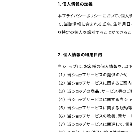
1. 個人情報の定義
本プライバシーポリシーにおいて、個人
て、当該情報に含まれる氏名、生年月日
り特定の個人を識別することができるこ
2. 個人情報の利用目的
当ショップは、お客様の個人情報を、以
（１） 当ショップサービスの提供のため
（２） 当ショップサービスに関するご案
（３） 当ショップの商品、サービス等の
（４） 当ショップサービスに関する当シ
（５） 当ショップサービスに関する規
（６） 当ショップサービスの改善、新サ
（７） 当ショップサービスに関連して