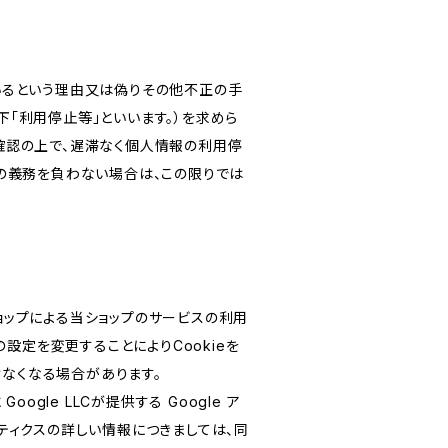
いるという理由又は偽りその他不正の手
「利用停止等」といいます。）を求めら
確認の上で、遅滞なく個人情報の利用停
の義務を負わない場合は、この限りでは
ショップによる当ショップのサービスの利用
設定を変更することによりCookieを
けなくなる場合があります。
le LLCが提供する Google ア
リティクスの詳しい情報につきましては、同