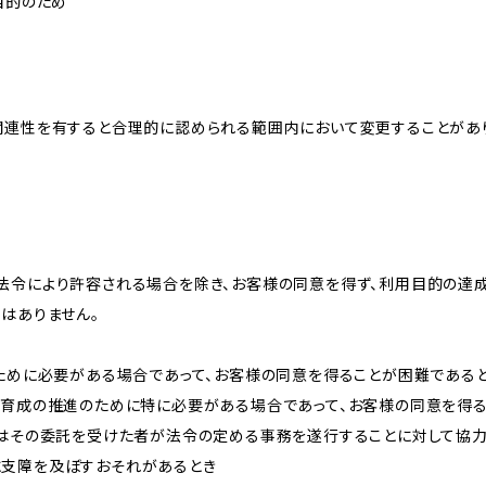
目的のため
関連性を有すると合理的に認められる範囲内において変更することがあ
法令により許容される場合を除き、お客様の同意を得ず、利用目的の達
はありません。
のために必要がある場合であって、お客様の同意を得ることが困難である
な育成の推進のために特に必要がある場合であって、お客様の同意を得
又はその委託を受けた者が法令の定める事務を遂行することに対して協
に支障を及ぼすおそれがあるとき