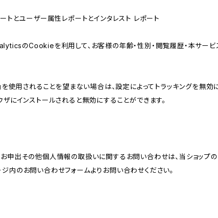
属性レポートとユーザー属性レポートとインタレスト レポート
AnalyticsのCookieを利用して、お客様の年齢・性別・閲覧履歴・本
けの機能」を使用されることを望まない場合は、設定によってトラッキングを無効
をブラウザにインストールされると無効にすることができます。
のお申出その他個人情報の取扱いに関するお問い合わせは、当ショップの
ージ内のお問い合わせフォームよりお問い合わせください。