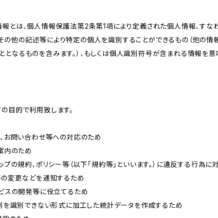
情報とは、個人情報保護法第2条第1項により定義された個人情報、すな
その他の記述等により特定の個人を識別することができるもの（他の情
ととなるものを含みます。）、もしくは個人識別符号が含まれる情報を意
下の目的で利用致します。
内、お問い合わせ等への対応のため
ご案内のため
ョップの規約、ポリシー等（以下「規約等」といいます。）に違反する行為に
約等の変更などを通知するため
ービスの開発等に役立てるため
、個別を識別できない形式に加工した統計データを作成するため