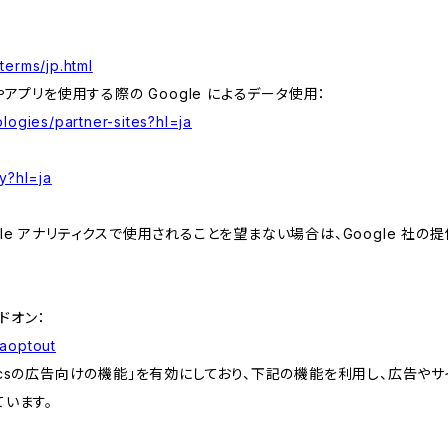
terms/jp.html
やアプリを使用する際の Google によるデータ使用：
logies/partner-sites?hl=ja
y?hl=ja
e アナリティクスで使用されることを望まない場合は、Google 社の提供
アドオン：
gaoptout
lyticsの広告向けの機能」を有効にしており、下記の機能を利用し、広告やサイト改
ています。