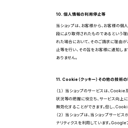
10. 個人情報の利用停止等
当ショップは、お客様から、お客様の個
段により取得されたものであるという理
れた場合において、そのご請求に理由が
止等を行い、その旨をお客様に通知しま
ありません。
11. Cookie（クッキー）その他の技術
（１） 当ショップのサービスは、Coo
状況等の把握に役立ち、サービス向上に資
無効化することができます。但し、Coo
（２） 当ショップは、当ショップサービス
ナリティクスを利用しています。Goog