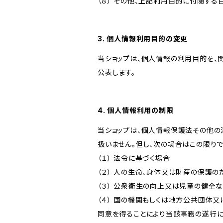
（８） その他、上記利用目的に付随する
3. 個人情報利用目的の変更
当ショップは、個人情報の利用目的を、
公表します。
4. 個人情報利用の制限
当ショップは、個人情報保護法その他の
扱いません。但し、次の場合はこの限りで
（１） 法令に基づく場合
（２） 人の生命、身体又は財産の保護
（３） 公衆衛生の向上又は児童の健全
（４） 国の機関もしくは地方公共団体
同意を得ることにより当該事務の遂行