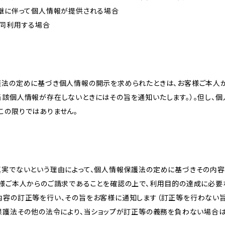
承継に伴って個人情報が提供される場合
共同利用する場合
護法の定めに基づき個人情報の開示を求められたときは、お客様ご本人
当該個人情報が存在しないときにはその旨を通知いたします。）。但し、
この限りではありません。
真実でないという理由によって、個人情報保護法の定めに基づきその内容
客様ご本人からのご請求であることを確認の上で、利用目的の達成に必要
内容の訂正等を行い、その旨をお客様に通知します（訂正等を行わない
報保護法その他の法令により、当ショップが訂正等の義務を負わない場合は