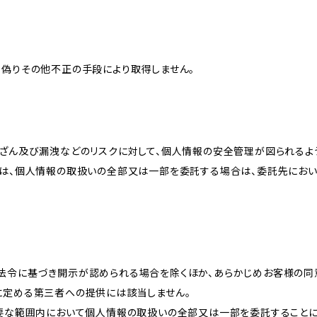
、偽りその他不正の手段により取得しません。
改ざん及び漏洩などのリスクに対して、個人情報の安全管理が図られるよ
プは、個人情報の取扱いの全部又は一部を委託する場合は、委託先にお
法令に基づき開示が認められる場合を除くほか、あらかじめお客様の同
に定める第三者への提供には該当しません。
必要な範囲内において個人情報の取扱いの全部又は一部を委託すること