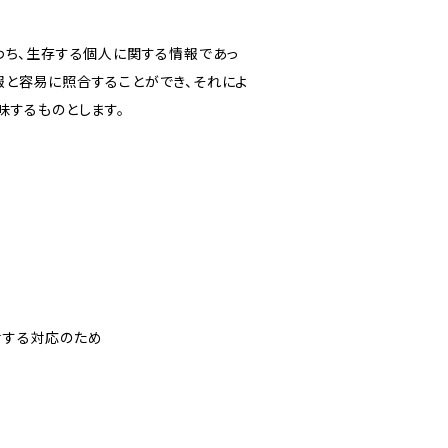
わち、生存する個人に関する情報であっ
報と容易に照合することができ、それによ
味するものとします。
対する対応のため