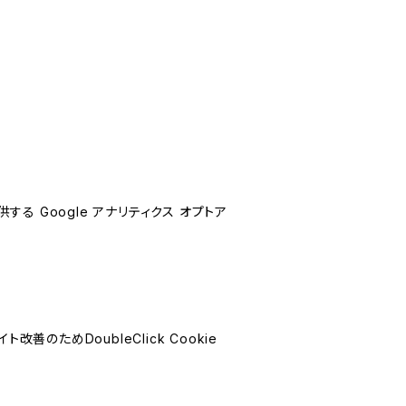
する Google アナリティクス オプトア
善のためDoubleClick Cookie