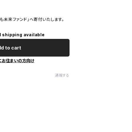
も未来ファンド」へ寄付いたします。
l shipping available
d to cart
にお住まいの方向け
通報する